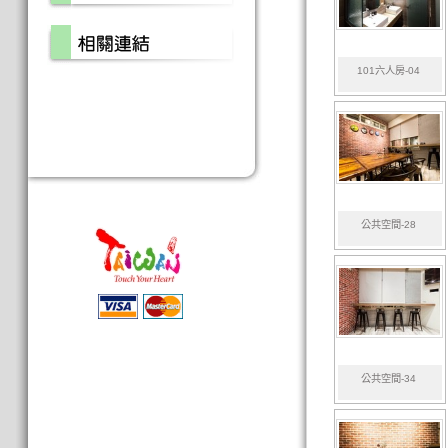
101六人房-04
公共空間-28
公共空間-34