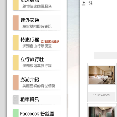
101六人房-03