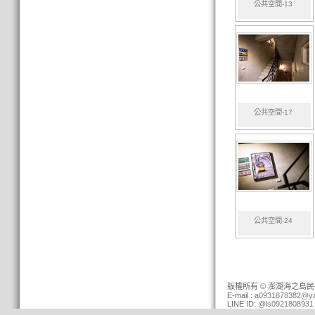
公共空間-13
公共空間-17
公共空間-24
版權所有 © 澎湖海之島民宿 (0
E-mail :
a0931878382@ya
LINE ID:
@ls0921808931