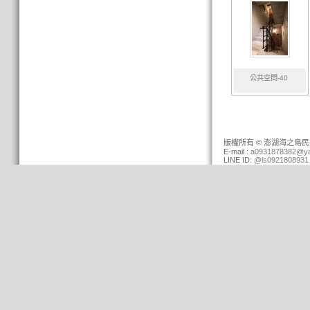
公共空間-40
版權所有 © 澎湖海之島民宿 (0
E-mail :
a0931878382@ya
LINE ID:
@ls0921808931