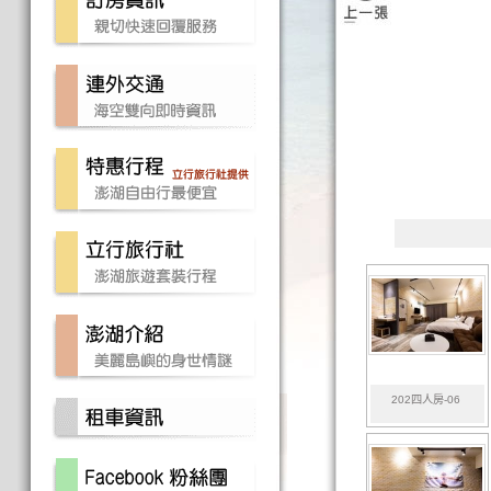
202四人房-06