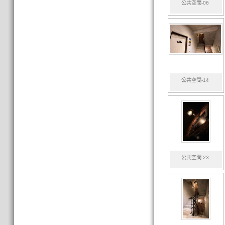
公共空間-06
公共空間-14
公共空間-23