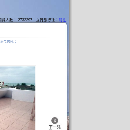
瀏覽人數： 2732297 立行旅行社：
前往
輕旅民宿圖片