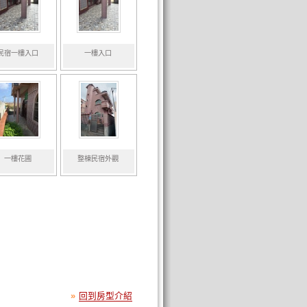
民宿一樓入口
一樓入口
一樓花圃
整棟民宿外觀
»
回到房型介紹