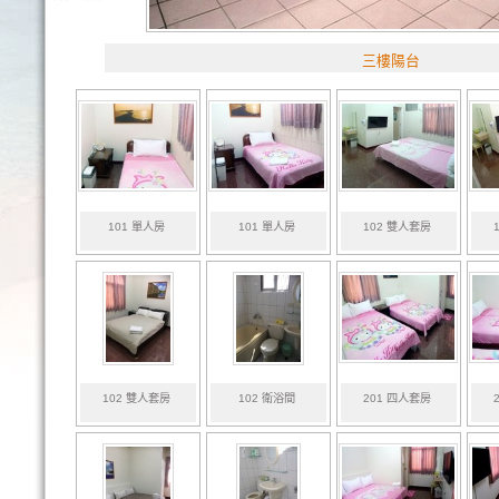
三樓陽台
101 單人房
101 單人房
102 雙人套房
102 雙人套房
102 衛浴間
201 四人套房