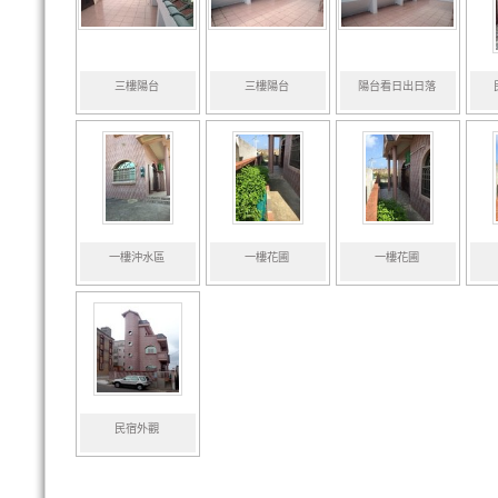
三樓陽台
三樓陽台
陽台看日出日落
一樓沖水區
一樓花圃
一樓花圃
民宿外觀