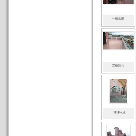
一樓客廳
三樓陽台
一樓沖水區