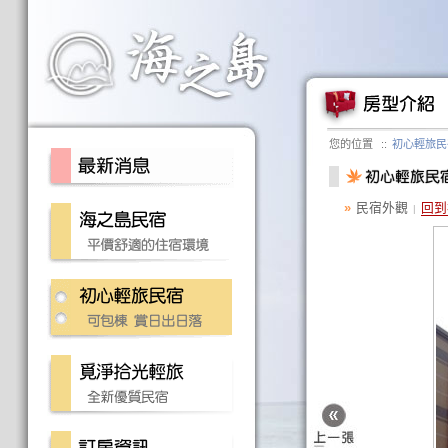
您的位置
::
初心輕旅民
»
民宿外觀
回到
|