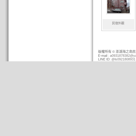
民宿外觀
版權所有 © 澎湖海之島民宿 (0
E-mail :
a0931878382@ya
LINE ID:
@ls0921808931