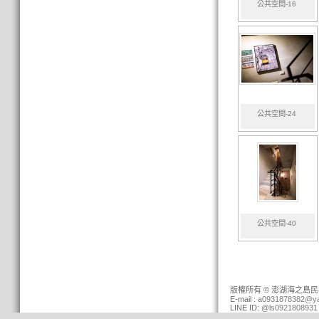
公共空間-16
公共空間-24
公共空間-40
版權所有 © 澎湖海之島民宿 (0
E-mail :
a0931878382@ya
LINE ID:
@ls0921808931