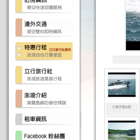
七美浮潛出發