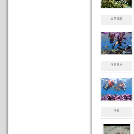
魔鬼海膽
浮潛餵魚
浮潛