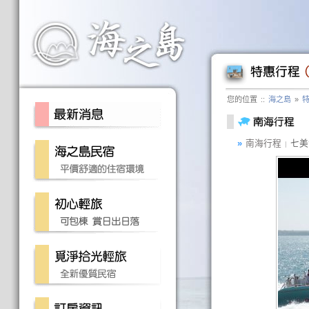
您的位置
::
海之島
»
»
南海行程
七美
|