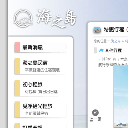
您的位置
::
海之島
»
»
其他行程
本島
|
航行原理的水上活