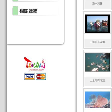
潑水消暑
山水阿有浮潛
山水阿有浮潛