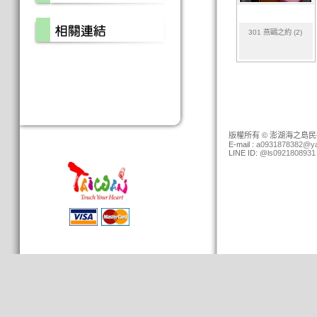
301 燕鷗之約 (2)
版權所有 © 澎湖海之島民宿 (0
E-mail :
a0931878382@ya
LINE ID:
@ls0921808931