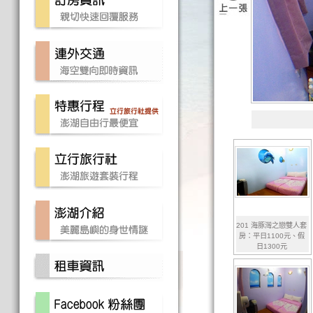
201 海豚灣之戀雙人套
房：平日1100元、假
日1300元