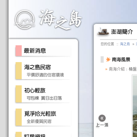
您的位置
::
海之島
»
»
南海介紹
桶盤
|