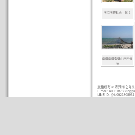
南環南寮社區一景-2
南環南環奎壁山摩西分
海
版權所有 © 澎湖海之島民宿 (0
E-mail :
a0931878382@ya
LINE ID:
@ls0921808931