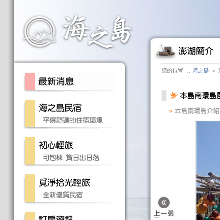
您的位置
::
海之島
»
»
本島南環島介紹