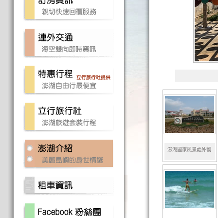
澎湖國家風景處外觀