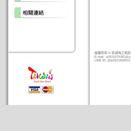
版權所有 © 澎湖海之島民宿 (0
E-mail :
a0931878382@ya
LINE ID:
@ls0921808931